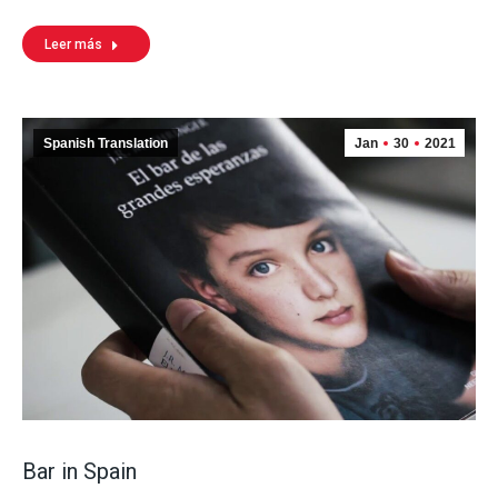
Leer más
Spanish Translation
Jan
30
2021
Bar in Spain