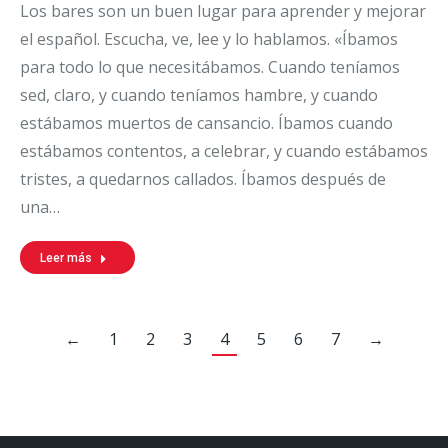
Los bares son un buen lugar para aprender y mejorar
el español. Escucha, ve, lee y lo hablamos. «Íbamos
para todo lo que necesitábamos. Cuando teníamos
sed, claro, y cuando teníamos hambre, y cuando
estábamos muertos de cansancio. Íbamos cuando
estábamos contentos, a celebrar, y cuando estábamos
tristes, a quedarnos callados. Íbamos después de
una…
Leer más
←
1
2
3
4
5
6
7
→