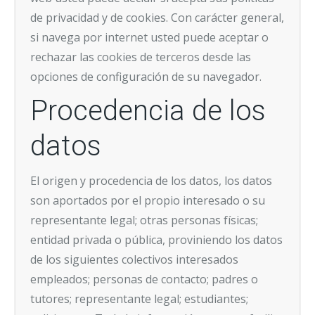
de privacidad y de cookies. Con carácter general,
si navega por internet usted puede aceptar o
rechazar las cookies de terceros desde las
opciones de configuración de su navegador.
Procedencia de los
datos
El origen y procedencia de los datos, los datos
son aportados por el propio interesado o su
representante legal; otras personas físicas;
entidad privada o pública, proviniendo los datos
de los siguientes colectivos interesados
empleados; personas de contacto; padres o
tutores; representante legal; estudiantes;