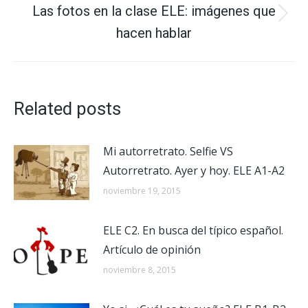
Las fotos en la clase ELE: imágenes que
Publicación
hacen hablar
siguiente:
Related posts
Mi autorretrato. Selfie VS
Autorretrato. Ayer y hoy. ELE A1-A2
noviembre 19, 2015
ELE C2. En busca del típico español.
Artículo de opinión
noviembre 8, 2015