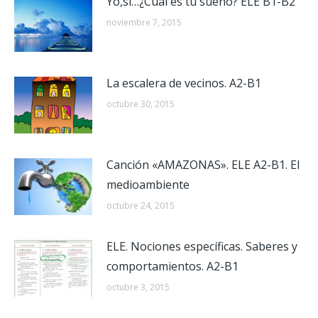
Yo,si…¿Cuál es tu sueño? ELE B1-B2
noviembre 7, 2015
La escalera de vecinos. A2-B1
octubre 30, 2015
Canción «AMAZONAS». ELE A2-B1. El
medioambiente
octubre 24, 2015
ELE. Nociones específicas. Saberes y
comportamientos. A2-B1
octubre 3, 2015