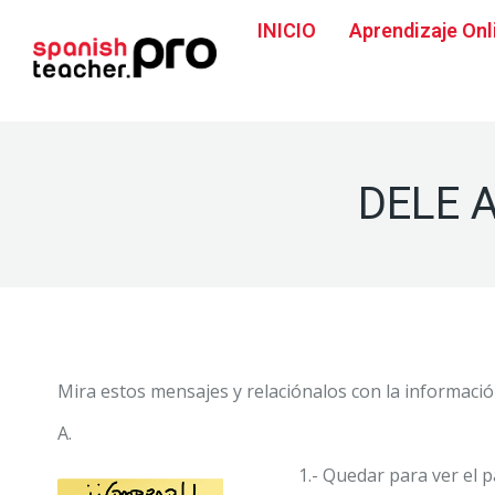
INICIO
Aprendizaje Onl
DELE A
Mira estos mensajes y relaciónalos con la informaci
A.
1.- Quedar para ver el pa