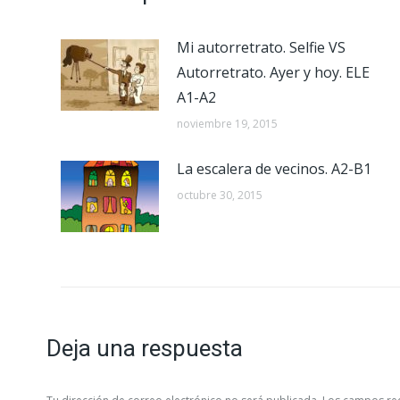
Mi autorretrato. Selfie VS
Autorretrato. Ayer y hoy. ELE
A1-A2
noviembre 19, 2015
La escalera de vecinos. A2-B1
octubre 30, 2015
Deja una respuesta