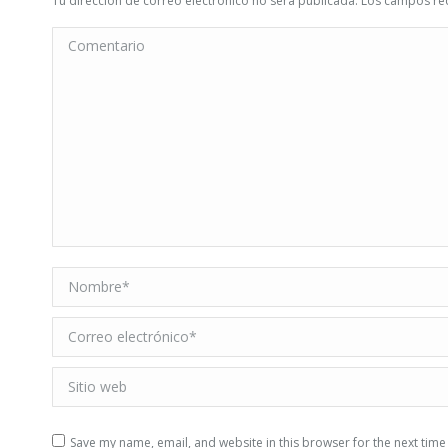
Tu dirección de correo electrónico no será publicada. Los campos 
Comentario
Nombre *
Correo electrónico *
Sitio web
Save my name, email, and website in this browser for the next tim