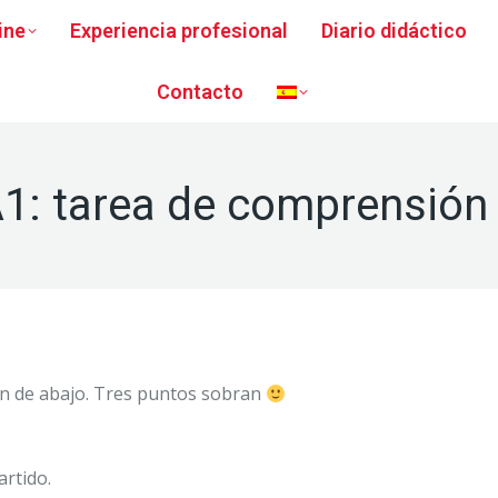
ine
Experiencia profesional
Diario didáctico
Contacto
1: tarea de comprensión 
ón de abajo. Tres puntos sobran
rtido.