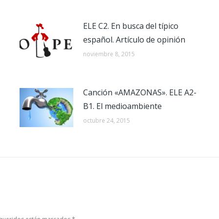
ELE C2. En busca del típico
español. Artículo de opinión
noviembre 8, 2015
Canción «AMAZONAS». ELE A2-
B1. El medioambiente
octubre 24, 2015