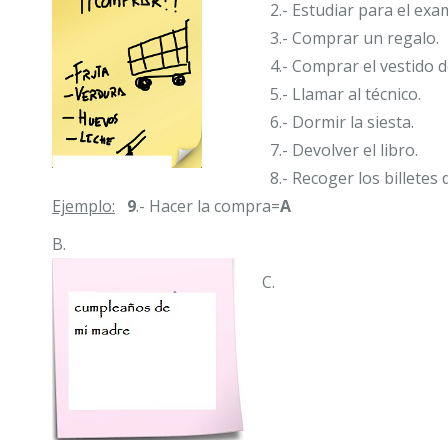
2.- Estudiar para el exa
3.- Comprar un regalo.
4.- Comprar el vestido de 
5.- Llamar al técnico.
6.- Dormir la siesta.
7.- Devolver el libro.
8.- Recoger los billetes d
Ejemplo:
9
.- Hacer la compra=
A
B.
C.