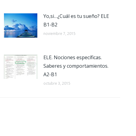
Yo,si…¿Cuál es tu sueño? ELE
B1-B2
noviembre 7, 2015
ELE. Nociones específicas.
Saberes y comportamientos.
A2-B1
octubre 3, 2015