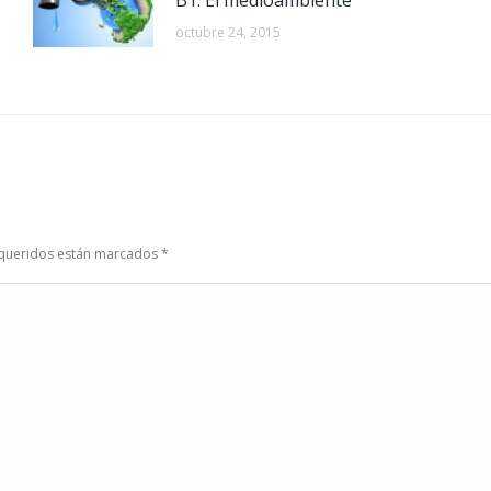
B1. El medioambiente
octubre 24, 2015
requeridos están marcados
*