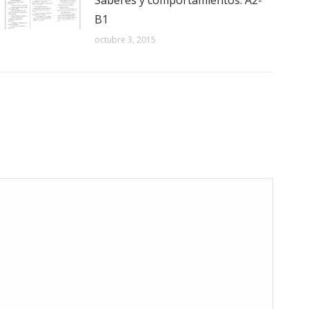
Saberes y comportamientos. A2-
B1
octubre 3, 2015