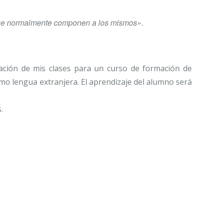
 que normalmente componen a los mismos».
aración de mis clases para un curso de formación de
mo lengua extranjera. El aprendizaje del alumno será
.