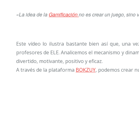
«La idea de la
Gamificación
no es crear un juego, sin
Este vídeo lo ilustra bastante bien así que, una v
profesores de ELE. Analicemos el mecanismo y dinami
divertido, motivante, positivo y eficaz.
A través de la plataforma
BOKZUY
, podemos crear n