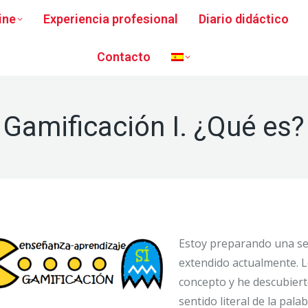
ine
Experiencia profesional
Diario didáctico
Contacto
Gamificación I. ¿Qué es?
Estoy preparando una s
extendido actualmente. L
concepto y he descubiert
sentido literal de la pal