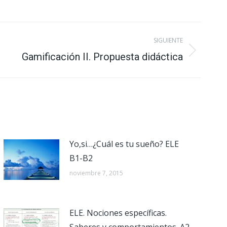
SIGUIENTE
Gamificación II. Propuesta didáctica
Yo,si…¿Cuál es tu sueño? ELE
B1-B2
noviembre 7, 2015
ELE. Nociones específicas.