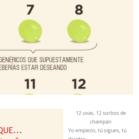
12 uvas, 12 sorbos de
champán
Yo empiezo, tú sigues, tú
decides: