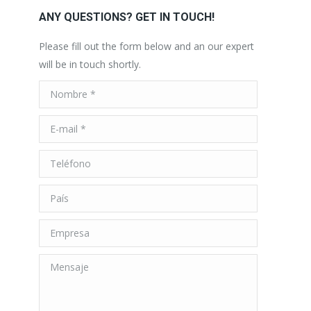
ANY QUESTIONS? GET IN TOUCH!
Please fill out the form below and an our expert
will be in touch shortly.
Nombre *
E-mail *
Teléfono
País
Empresa
Mensaje