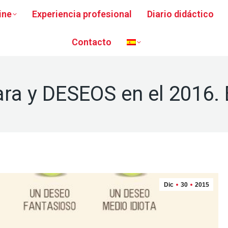
ine
Experiencia profesional
Diario didáctico
Contacto
ara y DESEOS en el 2016.
Dic
30
2015