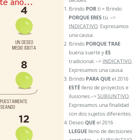
Brindo
POR
ti = Brindo
PORQUE
ERES
tú. –>
INDICATIVO
. Expresamos
una causa.
Brindo
PORQUE TRAE
buena suerte y
ES
tradicional. –>
INDICATIVO
.
Expresamos una causa.
Brindo
PARA QUE
el 2016
ESTÉ
lleno de proyectos e
ilusiones.–>
SUBJUNTIVO
.
Expresamos una finalidad
con dos sujetos diferentes.
Deseo
QUE
el 2016
LLEGUE
lleno de decisiones
acertadas. –>
SUBJUNTIVO
.