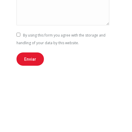
By using this form you agree with the storage and
handling of your data by this website.
Enviar