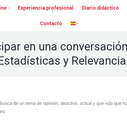
ine
Experiencia profesional
Diario didáctico
Contacto
cipar en una conversación
Estadísticas y Relevancia
busca de un tema de opinión, atractivo, actual y que «da que 
es: