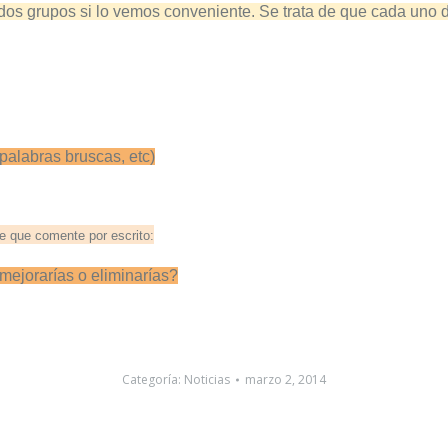
dos grupos si lo vemos conveniente. Se trata de que cada uno d
palabras bruscas, etc)
e que comente por escrito:
mejorarías o eliminarías?
Categoría:
Noticias
marzo 2, 2014