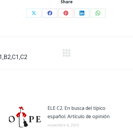
Share
Share
Share
Share
Share
Share
on
on
on
on
on
X
Facebook
Pinterest
LinkedIn
WhatsApp
1,B2,C1,C2
Publicación
siguiente:
ELE C2. En busca del típico
español. Artículo de opinión
noviembre 8, 2015