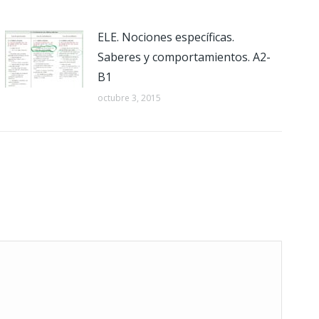
ELE. Nociones específicas.
Saberes y comportamientos. A2-
B1
octubre 3, 2015