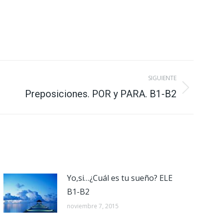
SIGUIENTE
Preposiciones. POR y PARA. B1-B2
Yo,si…¿Cuál es tu sueño? ELE
B1-B2
noviembre 7, 2015