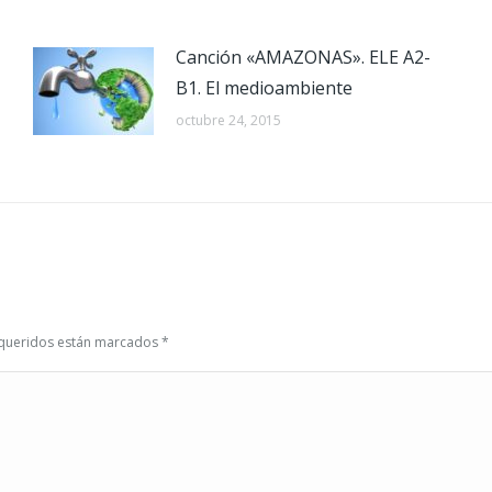
Canción «AMAZONAS». ELE A2-
B1. El medioambiente
octubre 24, 2015
requeridos están marcados
*