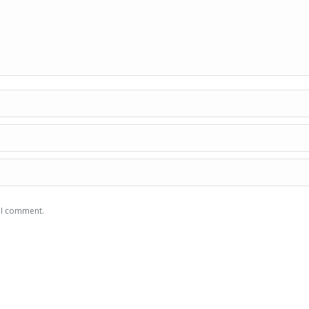
e I comment.