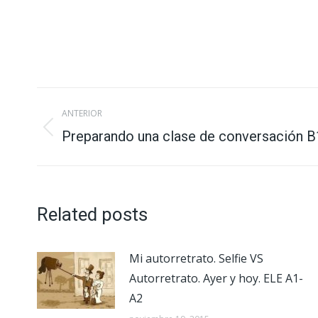
Navegación
ANTERIOR
entre
Preparando una clase de conversación B
Publicación
anterior:
publicaciones
Related posts
Mi autorretrato. Selfie VS
Autorretrato. Ayer y hoy. ELE A1-
A2