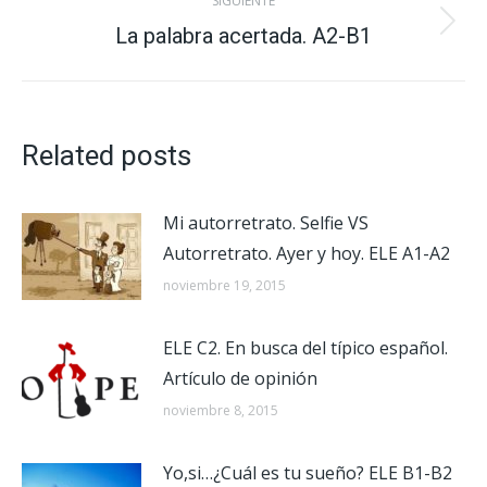
SIGUIENTE
La palabra acertada. A2-B1
Publicación
siguiente:
Related posts
Mi autorretrato. Selfie VS
Autorretrato. Ayer y hoy. ELE A1-A2
noviembre 19, 2015
ELE C2. En busca del típico español.
Artículo de opinión
noviembre 8, 2015
Yo,si…¿Cuál es tu sueño? ELE B1-B2