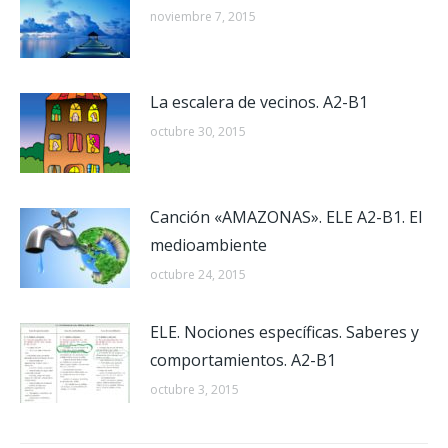
noviembre 7, 2015
La escalera de vecinos. A2-B1
octubre 30, 2015
Canción «AMAZONAS». ELE A2-B1. El
medioambiente
octubre 24, 2015
ELE. Nociones específicas. Saberes y
comportamientos. A2-B1
octubre 3, 2015