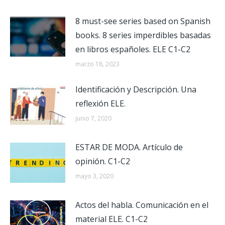
8 must-see series based on Spanish
books. 8 series imperdibles basadas
en libros españoles. ELE C1-C2
marzo 18, 2023
Identificación y Descripción. Una
reflexión ELE.
junio 7, 2020
ESTAR DE MODA. Artículo de
opinión. C1-C2
mayo 3, 2020
Actos del habla. Comunicación en el
material ELE. C1-C2