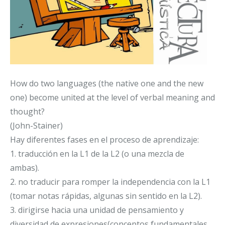
How do two languages (the native one and the new
one) become united at the level of verbal meaning and
thought?
(John-Stainer)
Hay diferentes fases en el proceso de aprendizaje:
1. traducción en la L1 de la L2 (o una mezcla de
ambas).
2. no traducir para romper la independencia con la L1
(tomar notas rápidas, algunas sin sentido en la L2).
3. dirigirse hacia una unidad de pensamiento y
diversidad de expresiones(conceptos fundamentales