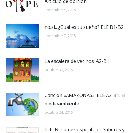
Artículo de opinión
noviembre 8, 2015
Yo,si…¿Cuál es tu sueño? ELE B1-B2
noviembre 7, 2015
La escalera de vecinos. A2-B1
octubre 30, 2015
Canción «AMAZONAS». ELE A2-B1. El
medioambiente
octubre 24, 2015
ELE. Nociones específicas. Saberes y