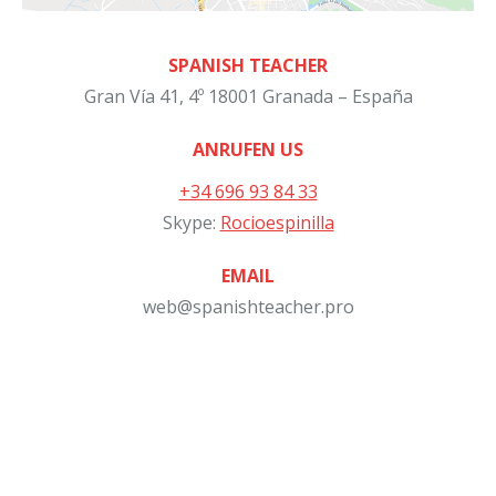
SPANISH TEACHER
Gran Vía 41, 4º 18001 Granada – España
ANRUFEN US
+34 696 93 84 33
Skype:
Rocioespinilla
EMAIL
web@spanishteacher.pro